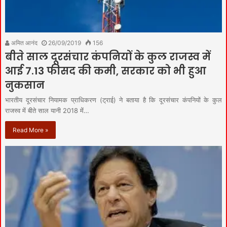
अमित आनंद
26/09/2019
156
बीते साल दूरसंचार कंपनियों के कुल राजस्व में
आई 7.13 फीसद की कमी, सरकार को भी हुआ
नुकसान
भारतीय दूरसंचार नियामक प्राधिकरण (ट्राई) ने बताया है कि दूरसंचार कंपनियों के कुल
राजस्व में बीते साल यानी 2018 में…
Read More »