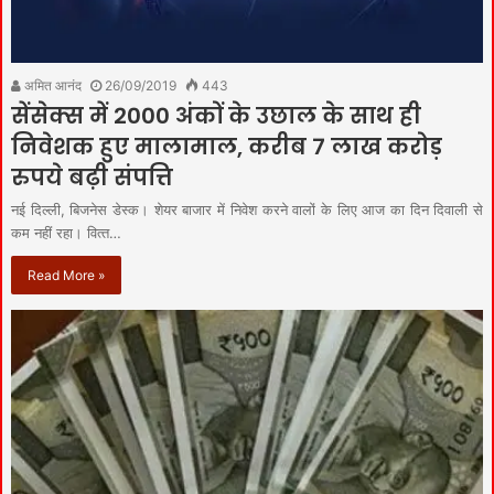
अमित आनंद
26/09/2019
443
सेंसेक्‍स में 2000 अंकों के उछाल के साथ ही
निवेशक हुए मालामाल, करीब 7 लाख करोड़
रुपये बढ़ी संपत्ति
नई दिल्‍ली, बिजनेस डेस्‍क। शेयर बाजार में निवेश करने वालों के लिए आज का दिन दिवाली से
कम नहीं रहा। वित्‍त…
Read More »