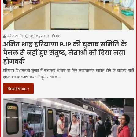
अमित आनंद
26/09/2019
68
अमित शाह हरियाणा BJP की चुनाव समिति के
पैनल से नहीं हुए संतुष्ट, नेताओं काे दिया नया
होमवर्क
हरियाणा विधानसभा चुनाव में सत्तारूढ़ भाजपा के लिए सकारात्मक माहौल होने के बावजूद पार्टी
हाईकमान प्रत्याशी चयन में पूरी सतर्कता…
Read More »