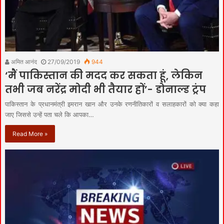
अमित आनंद
27/09/2019
944
‘मैं पाकिस्तान की मदद कर सकता हूं, लेकिन
तभी जब नरेंद्र मोदी भी तैयार हों’- डोनाल्ड ट्रंप
पाकिस्तान के प्रधानमंत्री इमरान खान और उनके रणनीतिकारों व सलाहकारों को क्या कहा
जाए जिससे उन्हें पता चले कि आपका…
Read More »