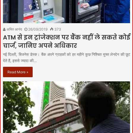
अमित आनंद
26/09/2019
373
ATM से इन ट्रांजेक्शन पर बैंक नहीं ले सकते कोई
चार्ज, जानिए अपने अधिकार
नई दिल्ली, बिजनेस डेस्क। बैंक अपने ग्राहकों को हर महीने कुछ निश्चित मुफ्त लेनदेन की छूट
देते हैं, इससे ज्यादा की…
Read More »