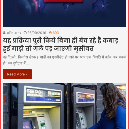
अमित आनंद
26/09/2019
693
यह प्रक्रिया पूरी किये बिना ही बेच रहे हैं कबाड़
हुई गाड़ी तो गले पड़ जाएगी मुसीबत
नई दिल्ली, बिजनेस डेस्क। गाड़ी का एक्सीडेंट हो जाने पर आप उस स्थिति में क्लेम कर सकते
हो, जब दुर्घटना में…
Read More »