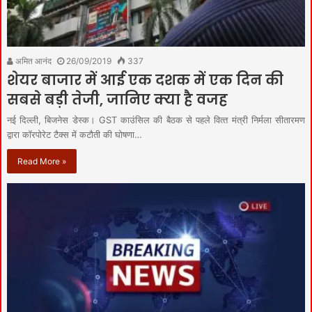
अमित आनंद
26/09/2019
337
शेयर बाजार में आई एक दशक में एक दिन की
सबसे बड़ी तेजी, जानिए क्‍या है वजह
नई दिल्‍ली, बिजनेस डेस्‍क। GST काउंसिल की बैठक से पहले वित्‍त मंत्री निर्मला सीतारमण
द्वारा कॉरपोरेट टैक्‍स में कटौती की घोषणा…
Read More »