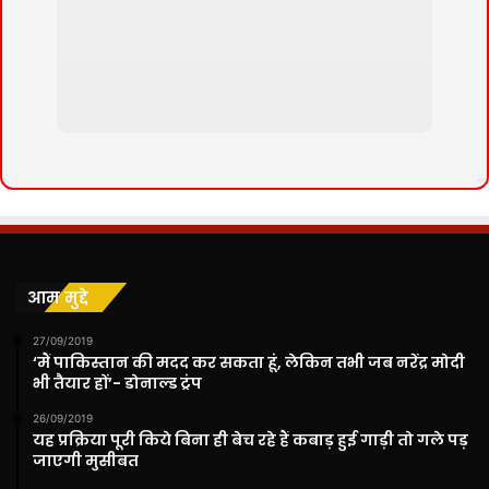
Extra Fields 2 :
आम मुद्दे
27/09/2019
‘मैं पाकिस्तान की मदद कर सकता हूं, लेकिन तभी जब नरेंद्र मोदी
भी तैयार हों’- डोनाल्ड ट्रंप
26/09/2019
यह प्रक्रिया पूरी किये बिना ही बेच रहे हैं कबाड़ हुई गाड़ी तो गले पड़
जाएगी मुसीबत